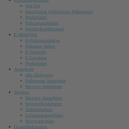
Fahrzeugbestand
Vor Ort
kurzfristig verfügbare Fahrzeuge
Probefahrt
Fahrzeugankauf
Sonderkonditionen
E-Mobilität
E-Fahrzeugbörse
Zuhause laden
E-Vorteile
E-Lexikon
Probefahrt
Angebote
alle Aktionen
Fahrzeug-Angebote
Service-Angebote
Service
Service-Angebote
Serviceleistungen
Zubehörshop
Leistungsportfolio
Servicetermin
Gewerbekunden