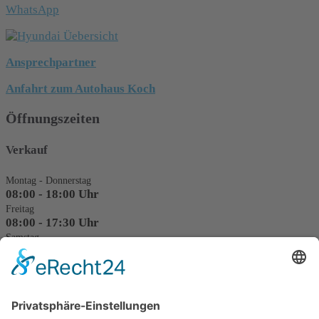
WhatsApp
Ansprechpartner
Anfahrt zum Autohaus Koch
Öffnungszeiten
Verkauf
Montag - Donnerstag
08:00 - 18:00 Uhr
Freitag
08:00 - 17:30 Uhr
Samstag
09:00 - 12:00 Uhr
Probefahrt und Beratung nach Vereinbarung
Service