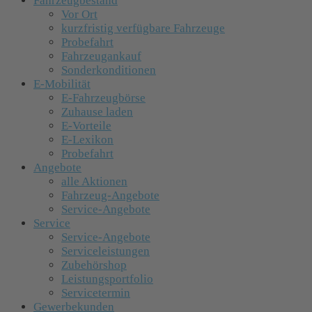
Fahrzeugbestand
Vor Ort
kurzfristig verfügbare Fahrzeuge
Probefahrt
Fahrzeugankauf
Sonderkonditionen
E-Mobilität
E-Fahrzeugbörse
Zuhause laden
E-Vorteile
E-Lexikon
Probefahrt
Angebote
alle Aktionen
Fahrzeug-Angebote
Service-Angebote
Service
Service-Angebote
Serviceleistungen
Zubehörshop
Leistungsportfolio
Servicetermin
Gewerbekunden