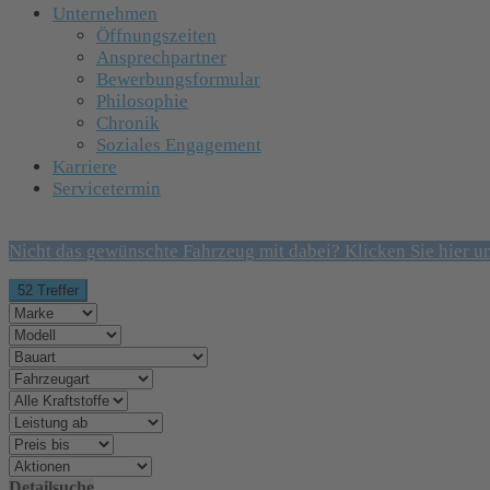
Unternehmen
Öffnungszeiten
Ansprechpartner
Bewerbungsformular
Philosophie
Chronik
Soziales Engagement
Karriere
Servicetermin
Nicht das gewünschte Fahrzeug mit dabei? Klicken Sie hier u
52 Treffer
Detailsuche