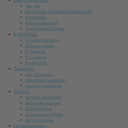
Fahrzeugbestand
Vor Ort
kurzfristig verfügbare Fahrzeuge
Probefahrt
Fahrzeugankauf
Sonderkonditionen
E-Mobilität
E-Fahrzeugbörse
Zuhause laden
E-Vorteile
E-Lexikon
Probefahrt
Angebote
alle Aktionen
Fahrzeug-Angebote
Service-Angebote
Service
Service-Angebote
Serviceleistungen
Zubehörshop
Leistungsportfolio
Servicetermin
Gewerbekunden