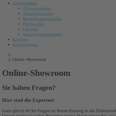
Unternehmen
Öffnungszeiten
Ansprechpartner
Bewerbungsformular
Philosophie
Chronik
Soziales Engagement
Karriere
Servicetermin
Online-Showroom
Online-Showroom
Sie haben Fragen?
Hier sind die Experten!
Ganz gleich ob Sie Fragen zu Ihrem Einstieg in die Elektromob
Unsere professionellen Presenter zeigen Ihnen genau das, was