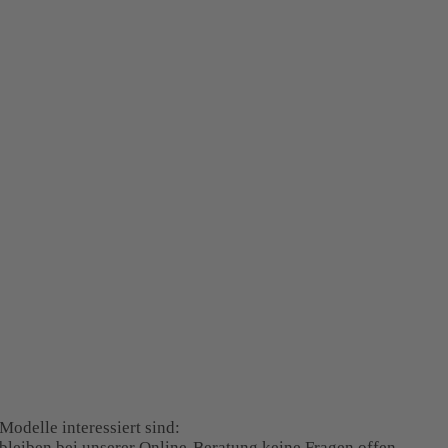
Modelle interessiert sind:
 bleiben bei unserer Online-Beratung keine Fragen offen.