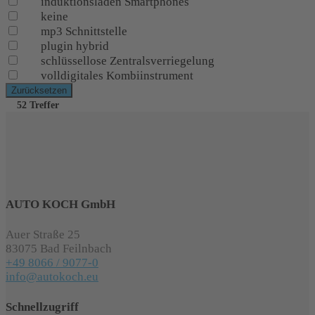
induktionsladen Smartphones
keine
mp3 Schnittstelle
plugin hybrid
schlüssellose Zentralsverriegelung
volldigitales Kombiinstrument
Zurücksetzen
52 Treffer
AUTO KOCH GmbH
Auer Straße 25
83075 Bad Feilnbach
+49 8066 / 9077-0
info@autokoch.eu
Schnellzugriff