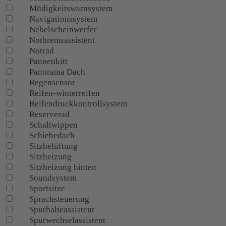
Müdigkeitswarnsystem
Navigationssystem
Nebelscheinwerfer
Notbremsassistent
Notrad
Pannenkitt
Panorama Dach
Regensensor
Reifen-winterreifen
Reifendruckkontrollsystem
Reserverad
Schaltwippen
Schiebedach
Sitzbelüftung
Sitzheizung
Sitzheizung hinten
Soundsystem
Sportsitze
Sprachsteuerung
Spurhalteassistent
Spurwechselassistent