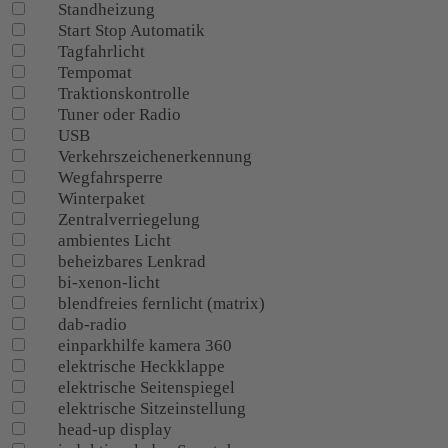
Standheizung
Start Stop Automatik
Tagfahrlicht
Tempomat
Traktionskontrolle
Tuner oder Radio
USB
Verkehrszeichenerkennung
Wegfahrsperre
Winterpaket
Zentralverriegelung
ambientes Licht
beheizbares Lenkrad
bi-xenon-licht
blendfreies fernlicht (matrix)
dab-radio
einparkhilfe kamera 360
elektrische Heckklappe
elektrische Seitenspiegel
elektrische Sitzeinstellung
head-up display