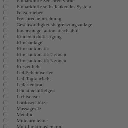
Einparkhilfe Sensoren vorne
Einparkhilfe selbstlenkendes System
Fensterheber
Freisprecheinrichtung
Geschwindigkeitsbegrenzungsanlage
Innenspiegel automatisch abbl.
Kindersitzbefestigung
Klimaanlage
Klimaautomatik
Klimaautomatik 2 zonen
Klimaautomatik 3 zonen
Kurvenlicht
Led-Scheinwerfer
Led-Tagfahrlicht
Lederlenkrad
Leichtmetallfelgen
Lichtsensor
Lordosenstütze
Massagesitz
Metallic
Mittelarmlehne
Multifunktionslenkrad