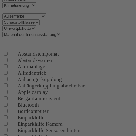
Fahrzeugausstattung
Abstandstempomat
Abstandswarner
Alarmanlage
Allradantrieb
Anhaengerkupplung
Anhängerkupplung abnehmbar
Apple carplay
Berganfahrassistent
Bluetooth
Bordcomputer
Einparkhilfe
Einparkhilfe Kamera
Einparkhilfe Sensoren hinten