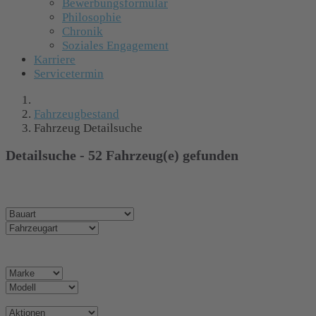
Bewerbungsformular
Philosophie
Chronik
Soziales Engagement
Karriere
Servicetermin
Fahrzeugbestand
Fahrzeug Detailsuche
Detailsuche -
52
Fahrzeug(e) gefunden
Fahrzeugtyp
Allgemeine Angaben