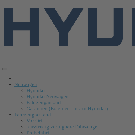
Neuwagen
Hyundai
Hyundai Neuwagen
Fahrzeugankauf
Garantien (Externer Link zu Hyundai)
Fahrzeugbestand
Vor Ort
kurzfristig verfügbare Fahrzeuge
Probefahrt