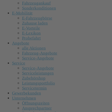
Fahrzeugankauf
Sonderkonditionen
E-Mobilität
E-Fahrzeugbörse
Zuhause laden
E-Vorteile
E-Lexikon
Probefahrt
Angebote
alle Aktionen
Fahrzeug-Angebote
Service-Angebote
Service
Service-Angebote
Serviceleistungen
Zubehörshop
Leistungsportfolio
Servicetermin
Gewerbekunden
Unternehmen
Öffnungszeiten
Ansprechpartner