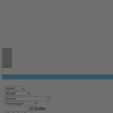
52 FAHRZEUGE / SCHNELLSUCHE
52 Treffer