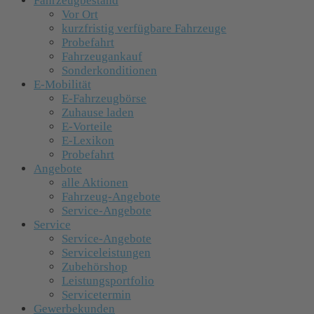
Fahrzeugbestand
Vor Ort
kurzfristig verfügbare Fahrzeuge
Probefahrt
Fahrzeugankauf
Sonderkonditionen
E-Mobilität
E-Fahrzeugbörse
Zuhause laden
E-Vorteile
E-Lexikon
Probefahrt
Angebote
alle Aktionen
Fahrzeug-Angebote
Service-Angebote
Service
Service-Angebote
Serviceleistungen
Zubehörshop
Leistungsportfolio
Servicetermin
Gewerbekunden