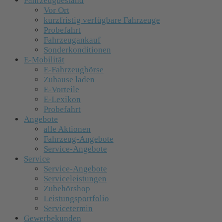
Fahrzeugbestand
Vor Ort
kurzfristig verfügbare Fahrzeuge
Probefahrt
Fahrzeugankauf
Sonderkonditionen
E-Mobilität
E-Fahrzeugbörse
Zuhause laden
E-Vorteile
E-Lexikon
Probefahrt
Angebote
alle Aktionen
Fahrzeug-Angebote
Service-Angebote
Service
Service-Angebote
Serviceleistungen
Zubehörshop
Leistungsportfolio
Servicetermin
Gewerbekunden