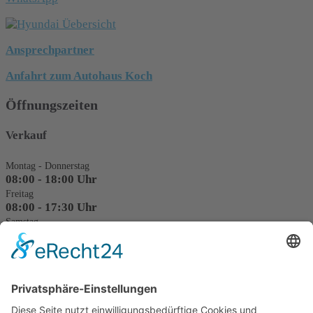
Ansprechpartner
Anfahrt zum Autohaus Koch
Öffnungszeiten
Verkauf
Montag - Donnerstag
08:00 - 18:00 Uhr
Freitag
08:00 - 17:30 Uhr
Samstag
09:00 - 12:00 Uhr
Probefahrt und Beratung nach Vereinbarung
Service
Montag - Donnerstag