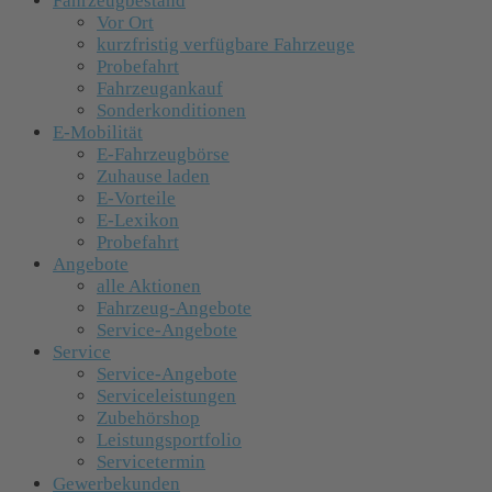
Fahrzeugbestand
Vor Ort
kurzfristig verfügbare Fahrzeuge
Probefahrt
Fahrzeugankauf
Sonderkonditionen
E-Mobilität
E-Fahrzeugbörse
Zuhause laden
E-Vorteile
E-Lexikon
Probefahrt
Angebote
alle Aktionen
Fahrzeug-Angebote
Service-Angebote
Service
Service-Angebote
Serviceleistungen
Zubehörshop
Leistungsportfolio
Servicetermin
Gewerbekunden