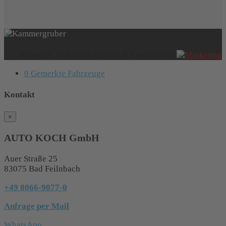
Webseite, Verkaufskonzepte & Content von
0
Gemerkte Fahrzeuge
Kontakt
×
AUTO KOCH GmbH
Auer Straße 25
83075 Bad Feilnbach
+49 8066-9077-0
Anfrage per Mail
WhatsApp