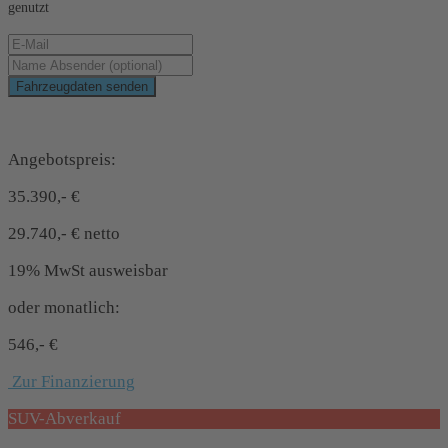
genutzt
Fahrzeugdaten senden
Schnellinformationen
Angebotspreis:
35.390,- €
29.740,- € netto
19% MwSt ausweisbar
oder monatlich:
546,- €
Zur Finanzierung
SUV-Abverkauf