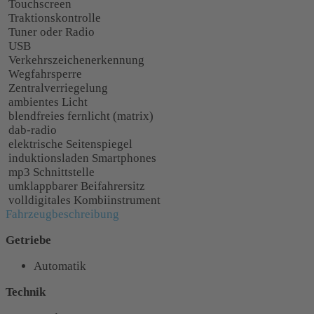
Touchscreen
Traktionskontrolle
Tuner oder Radio
USB
Verkehrszeichenerkennung
Wegfahrsperre
Zentralverriegelung
ambientes Licht
blendfreies fernlicht (matrix)
dab-radio
elektrische Seitenspiegel
induktionsladen Smartphones
mp3 Schnittstelle
umklappbarer Beifahrersitz
volldigitales Kombiinstrument
Fahrzeugbeschreibung
Getriebe
Automatik
Technik