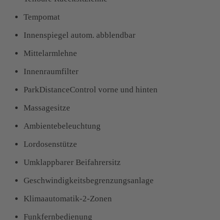
Tempomat
Innenspiegel autom. abblendbar
Mittelarmlehne
Innenraumfilter
ParkDistanceControl vorne und hinten
Massagesitze
Ambientebeleuchtung
Lordosenstütze
Umklappbarer Beifahrersitz
Geschwindigkeitsbegrenzungsanlage
Klimaautomatik-2-Zonen
Funkfernbedienung