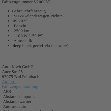
Fahrzeugnummer V200057
Gebrauchtfahrzeug
SUV/Geländewagen/Pickup
09/2025
Benzin
2500 km
110 kW (150 PS)
Automatik
deep black perleffekt (schwarz)
Fahrzeugstandort
Auto Koch GmbH
Auer Str. 25
83075 Bad Feilnbach
Anfahrt
Fahrzeugausstattung
ABS
Abstandstempomat
Abstandswarner
Android auto