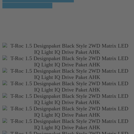
» Fahrzeug Detailsuche
VW T-Roc 1.5 Designpaket Black Style
2WD Matrix LED IQ Light IQ Drive
Paket AHK