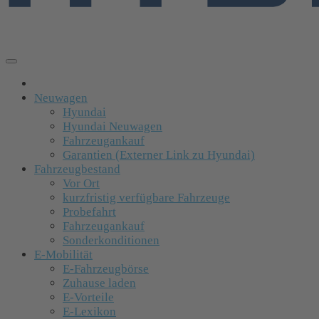
Neuwagen
Hyundai
Hyundai Neuwagen
Fahrzeugankauf
Garantien (Externer Link zu Hyundai)
Fahrzeugbestand
Vor Ort
kurzfristig verfügbare Fahrzeuge
Probefahrt
Fahrzeugankauf
Sonderkonditionen
E-Mobilität
E-Fahrzeugbörse
Zuhause laden
E-Vorteile
E-Lexikon