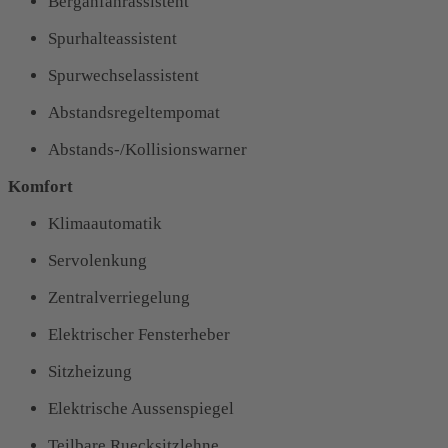
Berganfahrassistent
Spurhalteassistent
Spurwechselassistent
Abstandsregeltempomat
Abstands-/Kollisionswarner
Komfort
Klimaautomatik
Servolenkung
Zentralverriegelung
Elektrischer Fensterheber
Sitzheizung
Elektrische Aussenspiegel
Teilbare Ruecksitzlehne