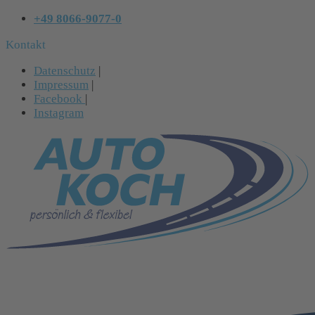
+49 8066-9077-0
Kontakt
Datenschutz
|
Impressum
|
Facebook
|
Instagram