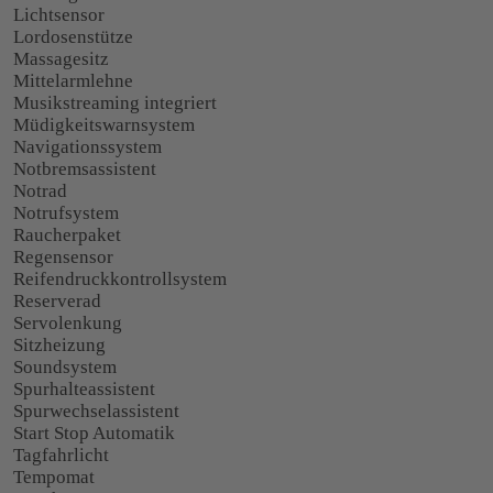
Lichtsensor
Lordosenstütze
Massagesitz
Mittelarmlehne
Musikstreaming integriert
Müdigkeitswarnsystem
Navigationssystem
Notbremsassistent
Notrad
Notrufsystem
Raucherpaket
Regensensor
Reifendruckkontrollsystem
Reserverad
Servolenkung
Sitzheizung
Soundsystem
Spurhalteassistent
Spurwechselassistent
Start Stop Automatik
Tagfahrlicht
Tempomat