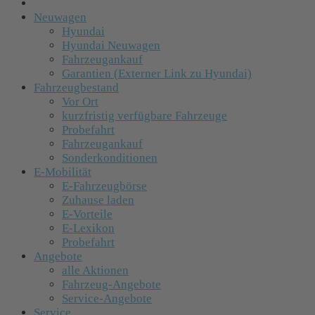
Neuwagen
Hyundai
Hyundai Neuwagen
Fahrzeugankauf
Garantien (Externer Link zu Hyundai)
Fahrzeugbestand
Vor Ort
kurzfristig verfügbare Fahrzeuge
Probefahrt
Fahrzeugankauf
Sonderkonditionen
E-Mobilität
E-Fahrzeugbörse
Zuhause laden
E-Vorteile
E-Lexikon
Probefahrt
Angebote
alle Aktionen
Fahrzeug-Angebote
Service-Angebote
Service